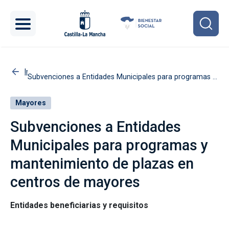
Pasar al contenido principal
Inicio
Subvenciones a Entidades Municipales para programas y
mantenimiento de plazas en centros de mayores
Mayores
Subvenciones a Entidades
Municipales para programas y
mantenimiento de plazas en
centros de mayores
Entidades beneficiarias y requisitos