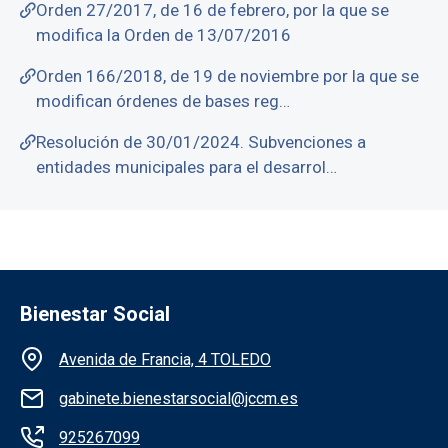
Orden 27/2017, de 16 de febrero, por la que se
modifica la Orden de 13/07/2016
Orden 166/2018, de 19 de noviembre por la que se
modifican órdenes de bases reg…
Resolución de 30/01/2024. Subvenciones a
entidades municipales para el desarrol…
Bienestar Social
Información de la institución
Avenida de Francia, 4 TOLEDO
gabinete.bienestarsocial@jccm.es
925267099