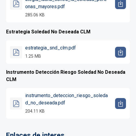
onas_mayores.pdf
285.06 KB
Estrategia Soledad No Deseada CLM
estrategia_snd_clm.pdf
1.25 MB
Instrumento Detección Riesgo Soledad No Deseada
CLM
instrumento_deteccion_riesgo_soleda
d_no_deseada.pdf
204.11 KB
Enlaces de interes