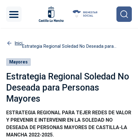
Pasar al contenido principal
Inicio
Estrategia Regional Soledad No Deseada para
Personas Mayores
Mayores
Estrategia Regional Soledad No
Deseada para Personas
Mayores
ESTRATEGIA REGIONAL PARA TEJER REDES DE VALOR
Y PREVENIR E INTERVENIR EN LA SOLEDAD NO
DESEADA DE PERSONAS MAYORES DE CASTILLA-LA
MANCHA 2022-2025.